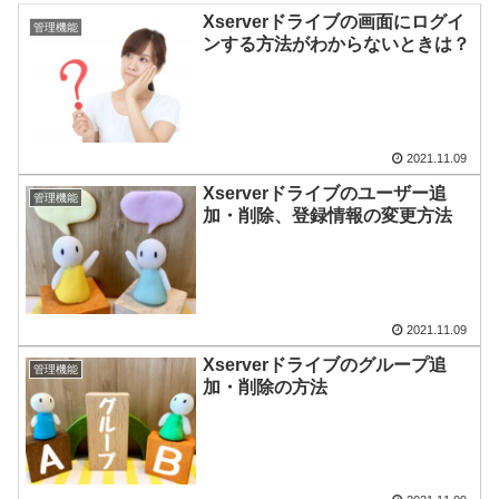
Xserverドライブの画面にログイ
管理機能
ンする方法がわからないときは？
2021.11.09
Xserverドライブのユーザー追
管理機能
加・削除、登録情報の変更方法
2021.11.09
Xserverドライブのグループ追
管理機能
加・削除の方法